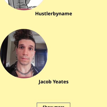
Hustlerbyname
Jacob Yeates