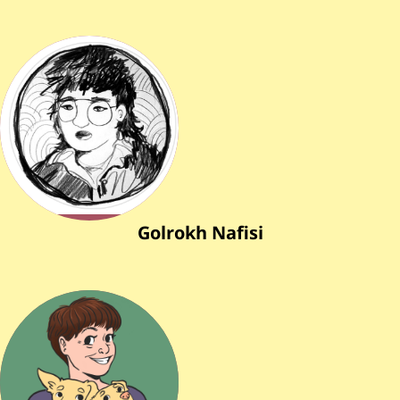
Golrokh Nafisi