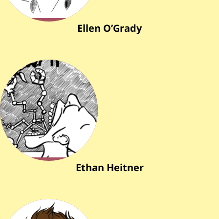
Ellen O’Grady
Ethan Heitner