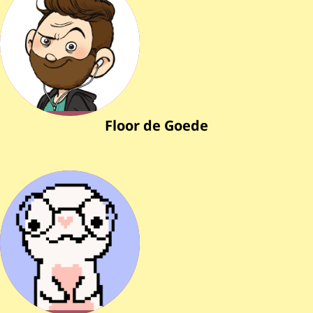
Floor de Goede