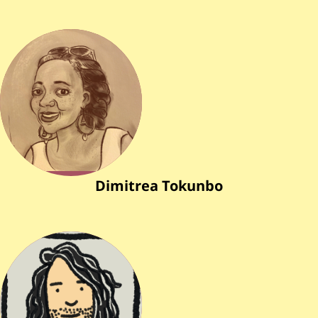
Dimitrea Tokunbo