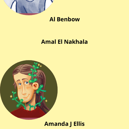
Al Benbow
Amal El Nakhala
Amanda J Ellis