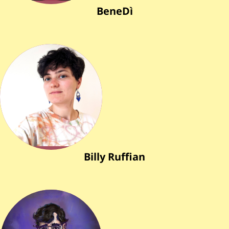
BeneDì
Billy Ruffian