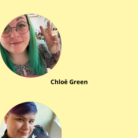
Chloë Green