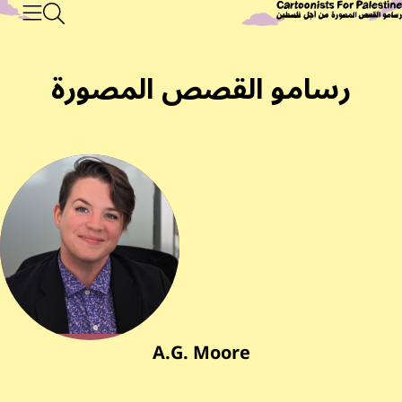
البحث
قيم الصفحات
Main Conte
اوز إلى المحتوى الرئيسي
رسامو القصص المصورة من أجل فلسطين
القائمة
رسامو القصص المصورة
A.G. Moore