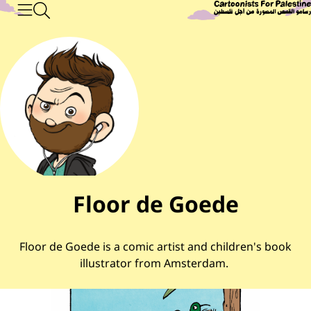
البحث
Main Content
تجاوز إلى المحتوى الرئيسي
رسامو القصص المصورة من أجل فلسطين
القائم
Floor de Goede
Floor de Goede is a
comic artist and children's book
illustrator from Amsterdam.