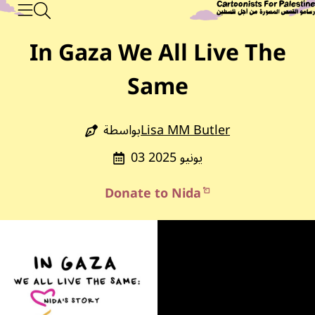
البحث
Main Content
تجاوز إلى المحتوى الرئيسي
رسامو القصص المصورة من أجل فلسطين
القائم
In Gaza We All Live The
Same
Lisa MM Butler
بواسطة
03 يونيو 2025
Donate to Nida